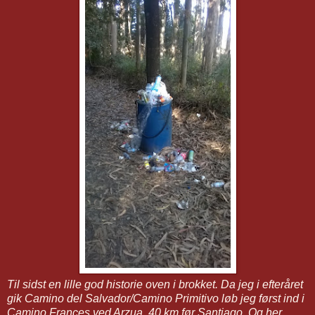
Til sidst en lille god historie oven i brokket. Da jeg i efteråret
gik Camino del Salvador/Camino Primitivo løb jeg først ind i
Camino Frances ved Arzua, 40 km før Santiago. Og her