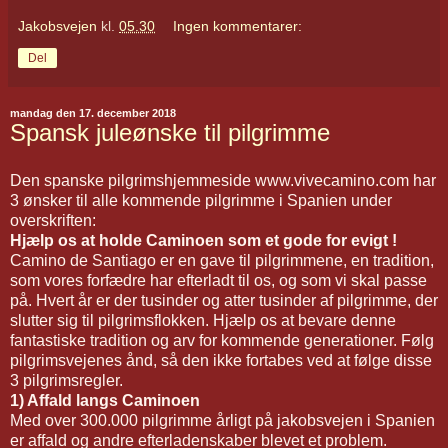
Jakobsvejen
kl.
05.30
Ingen kommentarer:
Del
mandag den 17. december 2018
Spansk juleønske til pilgrimme
Den spanske pilgrimshjemmeside www.vivecamino.com har
3 ønsker til alle kommende pilgrimme i Spanien under
overskriften:
Hjælp os at holde Caminoen som et gode for evigt !
Camino de Santiago er en gave til pilgrimmene, en tradition,
som vores forfædre har efterladt til os, og som vi skal passe
på. Hvert år er der tusinder og atter tusinder af pilgrimme, der
slutter sig til pilgrimsflokken. Hjælp os at bevare denne
fantastiske tradition og arv for kommende generationer. Følg
pilgrimsvejenes ånd, så den ikke fortabes ved at følge disse
3 pilgrimsregler.
1) Affald langs Caminoen
Med over 300.000 pilgrimme årligt på jakobsvejen i Spanien
er affald og andre efterladenskaber blevet et problem.