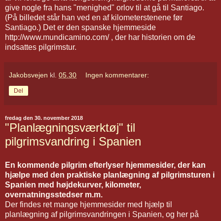
give nogle fra hans "menighed" orlov til at gå til Santiago.
(På billedet står han ved en af kilometerstenene før
Santiago.) Det er den spanske hjemmeside
http://www.mundicamino.com/ , der har historien om de
indsattes pilgrimstur.
Jakobsvejen
kl.
05.30
Ingen kommentarer:
Del
fredag den 30. november 2018
"Planlægningsværktøj" til
pilgrimsvandring i Spanien
En kommende pilgrim efterlyser hjemmesider, der kan
hjælpe med den praktiske planlægning af pilgrimsturen i
Spanien med højdekurver, kilometer,
overnatningsstedser m.m.
Der findes ret mange hjemmesider med hjælp til
planlægning af pilgrimsvandringen i Spanien, og her på