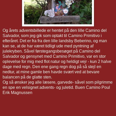
Og årets adventsbillede er hentet på den lille Camino del
Salvador, som jeg gik som optakt til Camino Primitivo i
efteråret. Det er fra fra den lille landsby Beberino, og man
kan se, at de har været tidligt ude med pyntning af
julekryben. Såvel førstegangsbesøget på Camino del
Salvador og gensynet med Camino Primitivo, var en stor
oplevelse for mig med flot natur og heldigt vejr - kun 2 halve
dage med regn. Den ene gang regn dog på så stejl en
nedtur, at mine gamle ben havde svært ved at bevare
balancen på de glatte sten.
Og så ønsker jeg alle læsere, garvede- såvel som pilgrimme
en spe en velsignet advents- og juletid. Buen Camino Poul
Erik Magnussen