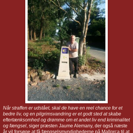
Når straffen er udstået, skal de have en reel chance for et
bedre liv, og en pilgrimsvandring er et godt sted at skabe
eftertænksomhed og drømme om et andet liv end kriminalitet
og fængsel
, siger præsten Jaume Alemany, der også næste
år vil forsøge at få fængselsmyndighederne på Mallorca til at