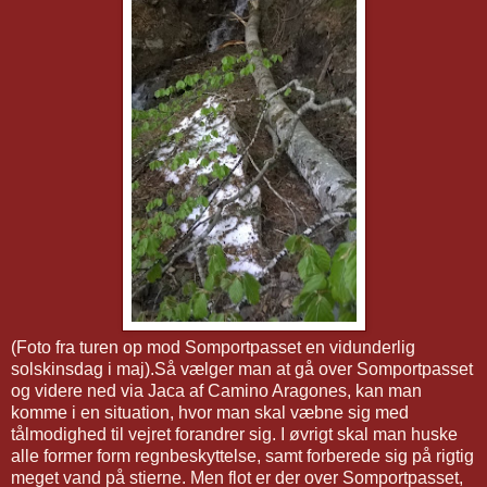
(Foto fra turen op mod Somportpasset en vidunderlig
solskinsdag i maj).Så vælger man at gå over Somportpasset
og videre ned via Jaca af Camino Aragones, kan man
komme i en situation, hvor man skal væbne sig med
tålmodighed til vejret forandrer sig. I øvrigt skal man huske
alle former form regnbeskyttelse, samt forberede sig på rigtig
meget vand på stierne. Men flot er der over Somportpasset,