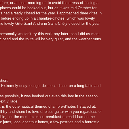
efore, or at least morning of, to avoid the stress of finding a
 places could be booked out, but as it was mid-October for
 had already closed for the year. I approached three gîtes in
d before ending up in a chambre-d’hotes, which was lovely
he lovely Gîte Saint André in Saint-Chély closed for the year
 personally wouldn’t try this walk any later than I did as most
losed and the route will be very quiet, and the weather turns
tion:
! Extremely cosy lounge, delicious dinner on a long table and
as possible, it was booked out even this late in the season
ext village
s is the cute nautical themed chambre-d’hotes I stayed at,
l try and share his love of blues guitar with you regardless of
able, but the most luxurious breakfast spread I had on the
 jams, local chestnut honey, a few pastries and a fantastic