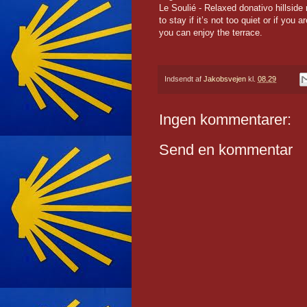
Le Soulié - Relaxed donativo hillside
to stay if it’s not too quiet or if you
you can enjoy the terrace.
Indsendt af
Jakobsvejen
kl.
08.29
Ingen kommentarer:
Send en kommentar