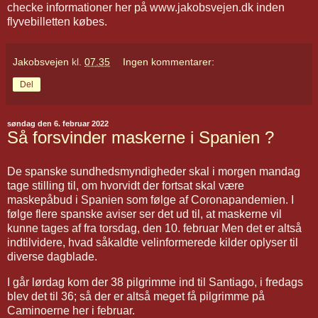
checke informationer her på www.jakobsvejen.dk inden
flyvebilletten købes.
Jakobsvejen
kl.
07.35
Ingen kommentarer:
Del
søndag den 6. februar 2022
Så forsvinder maskerne i Spanien ?
De spanske sundhedsmyndigheder skal i morgen mandag
tage stilling til, om hvorvidt der fortsat skal være
maskepåbud i Spanien som følge af Coronapandemien. I
følge flere spanske aviser ser det ud til, at maskerne vil
kunne tages af fra torsdag, den 10. februar Men det er altså
indtilvidere, hvad såkaldte velinformerede kilder oplyser til
diverse dagblade.
I går lørdag kom der 38 pilgrimme ind til Santiago, i fredags
blev det til 36; så der er altså meget få pilgrimme på
Caminoerne her i februar.