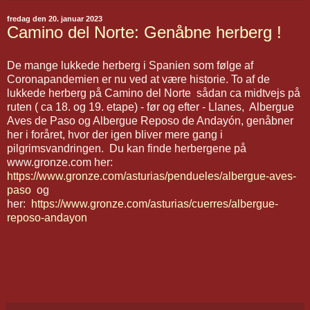
fredag den 20. januar 2023
Camino del Norte: Genåbne herberg !
De mange lukkede herberg i Spanien som følge af
Coronapandemien er nu ved at være historie. To af de
lukkede herberg på Camino del Norte sådan ca midtvejs på
ruten ( ca 18. og 19. etape) - før og efter - Llanes, Albergue
Aves de Paso og Albergue Reposo de Andayón, genåbner
her i foråret, hvor der igen bliver mere gang i
pilgrimsvandringen. Du kan finde herbergene på
www.gronze.com her:
https://www.gronze.com/asturias/pendueles/albergue-aves-
paso
og
her:
https://www.gronze.com/asturias/cuerres/albergue-
reposo-andayon