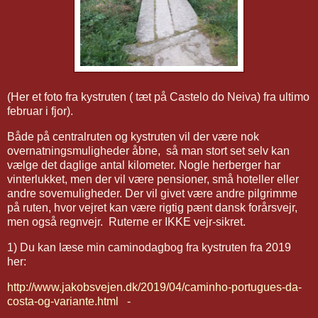
(Her et foto fra kystruten ( tæt på Castelo do Neiva) fra ultimo
februar i fjor).
Både på centralruten og kystruten vil der være nok
overnatningsmuligheder åbne, så man stort set selv kan
vælge det daglige antal kilometer. Nogle herberger har
vinterlukket, men der vil være pensioner, små hoteller eller
andre sovemuligheder. Der vil givet være andre pilgrimme
på ruten, hvor vejret kan være rigtig pænt dansk forårsvejr,
men også regnvejr. Ruterne er IKKE vejr-sikret.
1) Du kan læse min caminodagbog fra kystruten fra 2019
her:
http://www.jakobsvejen.dk/2019/04/caminho-portugues-da-
costa-og-variante.html
-