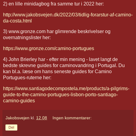
2) en lille minidagbog fra samme tur i 2022 her:
http://www.jakobsvejen.dk/2022/03/tidlig-forarstur-af-camino-
da-costa.html
3) www.gronze.com har glimrende beskrivelser og
overnatningslister her:
https://www.gronze.com/camino-portugues
4) John Brierley har - efter min mening - lavet langt de
bedste skrevne guides for caminovandring i Portugal. Du
kan bl.a. læse om hans seneste guides for Camino
Portugues-ruterne her:
https://www.santiagodecompostela.me/products/a-pilgrims-
guide-to-the-camino-portugues-lisbon-porto-santiago-
camino-guides
Jakobsvejen
kl.
12.08
Ingen kommentarer:
Del