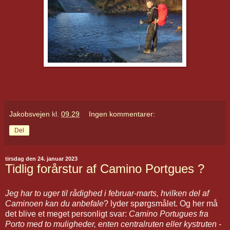
Jakobsvejen
kl.
09.29
Ingen kommentarer:
Del
tirsdag den 24. januar 2023
Tidlig forårstur af Camino Portgues ?
Jeg har to uger til rådighed i februar-marts, hvilken del af
Caminoen kan du anbefale
? lyder spørgsmålet. Og her må
det blive et meget personligt svar:
Camino Portugues fra
Porto med to muligheder, enten centralruten eller kystruten -