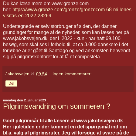
Du kan læse mere om www.gronze.com
her:
https://www.gronze.com/gronze/gronzecom-68-millones-
visitas-en-2022-28269
Undertegnede er selv storbruger af siden, der danner
grundlaget for mange af de nyheder, som kan læses her på
www.jakobsvejen.dk. der i 2022 - kun - har haft 69.100
besøg, som skal ses i forhold til, at ca 3.000 danskere i det
forløbne år er gået til Santiago og ved ankomsten henvendt
sig på pilgrimskontoret for at få et compostela.
Jakobsvejen
kl.
09.54
Ingen kommentarer:
Del
mandag den 2. januar 2023
Pilgrimsvandring om sommeren ?
Godt pilgrimsår til alle læsere af www.jakobsvejen.dk.
Her i juletiden er der kommet en del spørgsmål ind om
bl.a. valg af pilgrimsruter. Jeg vil forsøge at svare på de