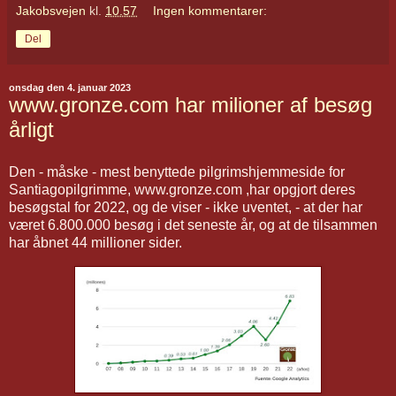
Jakobsvejen
kl.
10.57
Ingen kommentarer:
Del
onsdag den 4. januar 2023
www.gronze.com har milioner af besøg
årligt
Den - måske - mest benyttede pilgrimshjemmeside for
Santiagopilgrimme, www.gronze.com ,har opgjort deres
besøgstal for 2022, og de viser - ikke uventet, - at der har
været 6.800.000 besøg i det seneste år, og at de tilsammen
har åbnet 44 millioner sider.