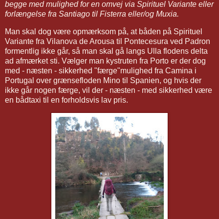
begge med mulighed for en omvej via Spirituel Variante eller
forlængelse fra Santiago til Fisterra eller/og Muxia.
Man skal dog være opmærksom på, at båden på Spirituel
Variante fra Vilanova de Arousa til Pontecesura ved Padron
formentlig ikke går, så man skal gå langs Ulla flodens delta
ad afmærket sti. Vælger man kystruten fra Porto er der dog
med - næsten - sikkerhed "færge"mulighed fra Camina i
Portugal over grænsefloden Mino til Spanien, og hvis der
ikke går nogen færge, vil der - næsten - med sikkerhed være
en bådtaxi til en forholdsvis lav pris.