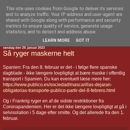
This site uses cookies from Google to deliver its services
Jakobsvejen
and to analyze traffic. Your IP address and user-agent are
shared with Google along with performance and security
metrics to ensure quality of service, generate usage
statistics, and to detect and address abuse.
▼
LEARN MORE
GOT IT
søndag den 29. januar 2023
Så ryger maskerne helt
Spanien: Fra den 8. februar er det - i følge flere spanske
dagblade - ikke længere lovpligtigt at bære maske i offentlig
transport i Spanien. Du kan eventuelt læse mere her:
https://www.publico.es/sociedad/mascarillas-dejaran-
obligatorias-transporte-publico-partir-del-8-febrero.html
Og i Frankrig ryger en af de sidste restriktioner fra
Coronapandemien. Her er det ikke længere lovpligtigt at gå i
selvisolation i 5 dage efter smitte. Og det allerede fra den 1.
februar.