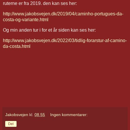
ruterne er fra 2019. den kan ses her:
http://www.jakobsvejen.dk/2019/04/caminho-portugues-da-
costa-og-variante.html
Og min anden tur i for et år siden kan ses her:
http://www.jakobsvejen.dk/2022/03/tidlig-forarstur-af-camino-
da-costa.html
Jakobsvejen
kl.
08.55
Ingen kommentarer:
Del