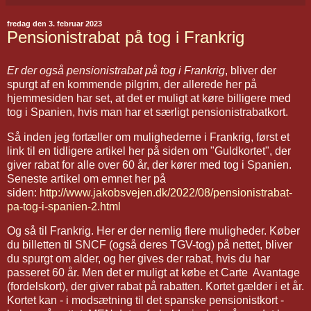
fredag den 3. februar 2023
Pensionistrabat på tog i Frankrig
Er der også pensionistrabat på tog i Frankrig
, bliver der
spurgt af en kommende pilgrim, der allerede her på
hjemmesiden har set, at det er muligt at køre billigere med
tog i Spanien, hvis man har et særligt pensionistrabatkort.
Så inden jeg fortæller om mulighederne i Frankrig, først et
link til en tidligere artikel her på siden om "Guldkortet", der
giver rabat for alle over 60 år, der kører med tog i Spanien.
Seneste artikel om emnet her på
siden:
http://www.jakobsvejen.dk/2022/08/pensionistrabat-
pa-tog-i-spanien-2.html
Og så til Frankrig. Her er der nemlig flere muligheder. Køber
du billetten til SNCF (også deres TGV-tog) på nettet, bliver
du spurgt om alder, og her gives der rabat, hvis du har
passeret 60 år. Men det er muligt at købe et Carte Avantage
(fordelskort), der giver rabat på rabatten. Kortet gælder i et år.
Kortet kan - i modsætning til det spanske pensionistkort -