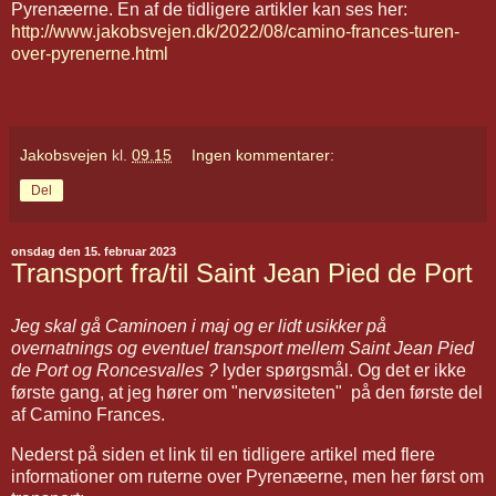
Pyrenæerne. En af de tidligere artikler kan ses her:
http://www.jakobsvejen.dk/2022/08/camino-frances-turen-
over-pyrenerne.html
Jakobsvejen
kl.
09.15
Ingen kommentarer:
Del
onsdag den 15. februar 2023
Transport fra/til Saint Jean Pied de Port
Jeg skal gå Caminoen i maj og er lidt usikker på
overnatnings og eventuel transport mellem Saint Jean Pied
de Port og Roncesvalles ?
lyder spørgsmål. Og det er ikke
første gang, at jeg hører om "nervøsiteten" på den første del
af Camino Frances.
Nederst på siden et link til en tidligere artikel med flere
informationer om ruterne over Pyrenæerne, men her først om