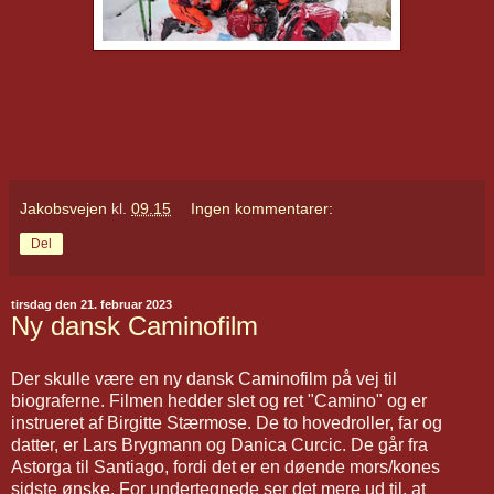
Jakobsvejen
kl.
09.15
Ingen kommentarer:
Del
tirsdag den 21. februar 2023
Ny dansk Caminofilm
Der skulle være en ny dansk Caminofilm på vej til
biograferne. Filmen hedder slet og ret "Camino" og er
instrueret af Birgitte Stærmose. De to hovedroller, far og
datter, er Lars Brygmann og Danica Curcic. De går fra
Astorga til Santiago, fordi det er en døende mors/kones
sidste ønske. For undertegnede ser det mere ud til, at