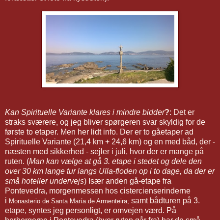
Kan Spirituelle Variante klares i mindre bidder
?
: Det er
straks sværere, og jeg bliver spørgeren svar skyldig for de
første to etaper. Men her lidt info. Der er to gåetaper ad
Spirituelle Variante (21,4 km + 24,6 km) og en med båd, der -
næsten med sikkerhed - sejler i juli, hvor der er mange på
ruten. (
Man kan vælge at gå 3. etape i stedet og dele den
over 30 km lange tur langs Ulla-floden op i to dage, da der er
små hoteller undervejs
) Især anden gå-etape fra
Pontevedra, morgenmessen hos cistercienserinderne
i
samt bådturen på 3.
Monasterio de Santa María de Armenteira;
etape, syntes jeg personligt, er omvejen værd. På