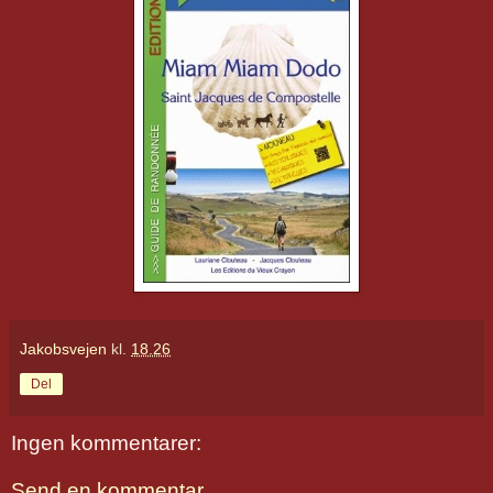
Jakobsvejen
kl.
18.26
Del
Ingen kommentarer:
Send en kommentar