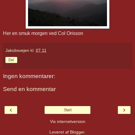
Her en smuk morgen ved Col Orisson
Jakobsvejen
kl.
07.11
Del
Ingen kommentarer:
Send en kommentar
‹
›
Start
Vis internetversion
Leveret af
Blogger
.