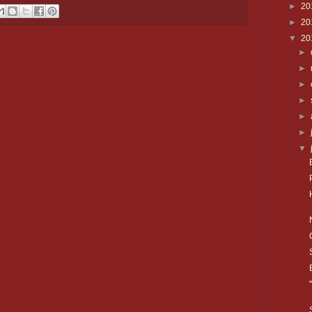
►
20
►
20
▼
20
►
►
►
►
►
►
▼