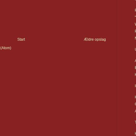
Start
Ældre opslag
 (Atom)