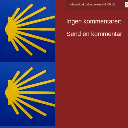
Indsendt af
Jakobsvejen
kl.
05.30
Ingen kommentarer:
Send en kommentar