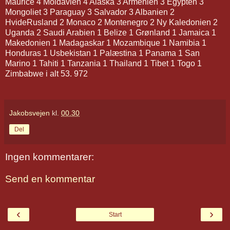
Maurice 4 Moldavien 4 Alaska 3 Armenien 3 Egypten 3
Mongoliet 3 Paraguay 3 Salvador 3 Albanien 2
HvideRusland 2 Monaco 2 Montenegro 2 Ny Kaledonien 2
Uganda 2 Saudi Arabien 1 Belize 1 Grønland 1 Jamaica 1
Makedonien 1 Madagaskar 1 Mozambique 1 Namibia 1
Honduras 1 Usbekistan 1 Palæstina 1 Panama 1 San
Marino 1 Tahiti 1 Tanzania 1 Thailand 1 Tibet 1 Togo 1
Zimbabwe i alt 53. 972
Jakobsvejen
kl.
00.30
Del
Ingen kommentarer:
Send en kommentar
‹
›
Start