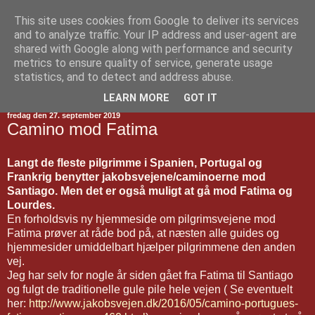
This site uses cookies from Google to deliver its services
Jakobsvejen
and to analyze traffic. Your IP address and user-agent are
shared with Google along with performance and security
metrics to ensure quality of service, generate usage
statistics, and to detect and address abuse.
▼
LEARN MORE
GOT IT
fredag den 27. september 2019
Camino mod Fatima
Langt de fleste pilgrimme i Spanien, Portugal og
Frankrig benytter jakobsvejene/caminoerne mod
Santiago. Men det er også muligt at gå mod Fatima og
Lourdes.
En forholdsvis ny hjemmeside om pilgrimsvejene mod
Fatima prøver at råde bod på, at næsten alle guides og
hjemmesider umiddelbart hjælper pilgrimmene den anden
vej.
Jeg har selv for nogle år siden gået fra Fatima til Santiago
og fulgt de traditionelle gule pile hele vejen ( Se eventuelt
her:
http://www.jakobsvejen.dk/2016/05/camino-portugues-