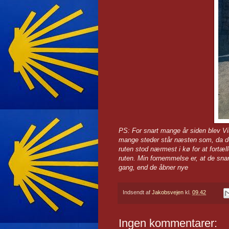
PS: For snart mange år siden blev Via
mange steder står næsten som, da de
ruten stod nærmest i kø for at fortælle
ruten. Min fornemmelse er, at de snar
gang, end de åbner nye
Indsendt af
Jakobsvejen
kl.
09.42
Ingen kommentarer: