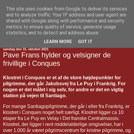
This site uses cookies from Google to deliver its services
Jakobsvejen
and to analyze traffic. Your IP address and user-agent are
shared with Google along with performance and security
metrics to ensure quality of service, generate usage
statistics, and to detect and address abuse.
▼
LEARN MORE
GOT IT
søndag den 31. oktober 2021
Pave Frans hylder og velsigner de
frivillige i Conques
Klostret i Conques er et af de store højdepunkter for
pilgrimme, der går Jakobsvej fra Le Puy i Frankrig. For
nogen er det målet i sig selv, for andre er det en vigtig
station på vejen til Santiago.
For mange Santiagopilgrimme, der går i eller fra Frankrig, er
klostret i Conques noget helt særligt. Klostret ligger ca 10
etaper fra Le Puy en Velay i Det franske Centralmassiv.
Klostret, der ligger i rent middelalderlige omgivelser, har i
over 1.000 år været pilgrimscentrum for kristne pilgrimme, og