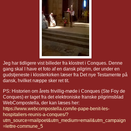
Jeg har tidligere vist billeder fra klostret i Conques. Denne
gang skal I have et foto af en dansk pilgrim, der under en
gudstjeneste i klosterkirken læser fra Det nye Testamente på
dansk, hvilket næppe sker ret tit.
PS: Historien om årets frivillig-møde i Conques (Ste Foy de
Conques) er taget fra det elektroniske franske pilgrimsblad
WebCompostella, der kan læses her:
https://www.webcompostella.com/le-pape-benit-les-
hospitaliers-reunis-a-conques/?
utm_source=mailpoet&utm_medium=email&utm_campaign
=lettre-commune_5