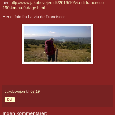
her:
http://www.jakobsvejen.dk/2019/10/via-di-francesco-
190-km-pa-9-dage.html
Her et foto fra La via de Francisco:
Jakobsvejen
kl.
07.19
Del
Ingen kommentarer: