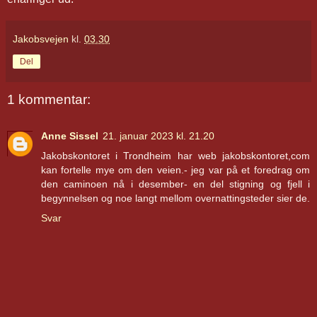
Jakobsvejen
kl.
03.30
Del
1 kommentar:
Anne Sissel
21. januar 2023 kl. 21.20
Jakobskontoret i Trondheim har web jakobskontoret,com
kan fortelle mye om den veien.- jeg var på et foredrag om
den caminoen nå i desember- en del stigning og fjell i
begynnelsen og noe langt mellom overnattingsteder sier de.
Svar