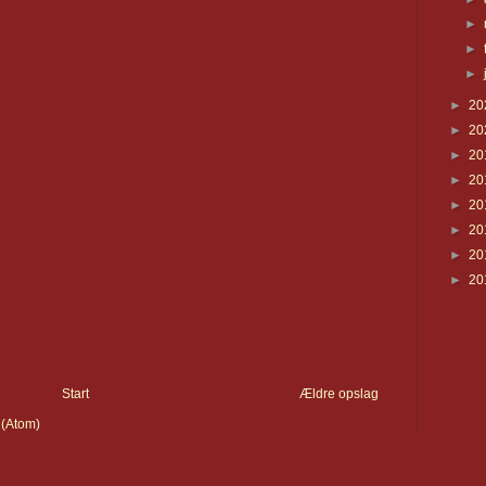
►
►
►
►
20
►
20
►
20
►
20
►
20
►
20
►
20
►
20
Start
Ældre opslag
 (Atom)