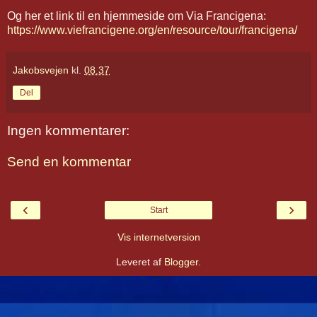
Og her et link til en hjemmeside om Via Francigena:
https://www.viefrancigene.org/en/resource/tour/francigena/
Jakobsvejen
kl.
08.37
Del
Ingen kommentarer:
Send en kommentar
‹
›
Start
Vis internetversion
Leveret af
Blogger
.