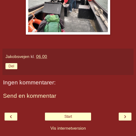
Jakobsvejen
kl.
06.00
Del
Ingen kommentarer:
Send en kommentar
‹
›
Start
Vis internetversion