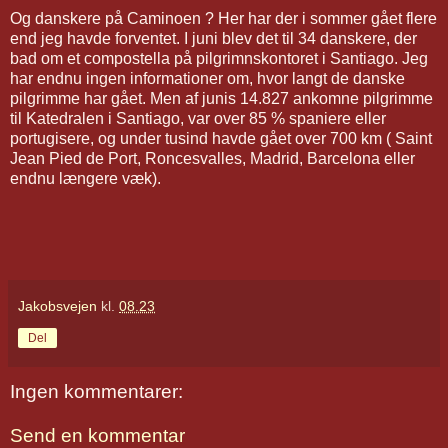
Og danskere på Caminoen ? Her har der i sommer gået flere
end jeg havde forventet. I juni blev det til 34 danskere, der
bad om et compostella på pilgrimnskontoret i Santiago. Jeg
har endnu ingen informationer om, hvor langt de danske
pilgrimme har gået. Men af junis 14.827 ankomne pilgrimme
til Katedralen i Santiago, var over 85 % spaniere eller
portugisere, og under tusind havde gået over 700 km ( Saint
Jean Pied de Port, Roncesvalles, Madrid, Barcelona eller
endnu længere væk).
Jakobsvejen
kl.
08.23
Del
Ingen kommentarer:
Send en kommentar