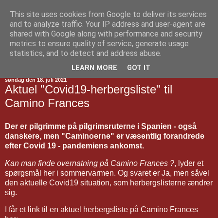
This site uses cookies from Google to deliver its services
Jakobsvejen
and to analyze traffic. Your IP address and user-agent are
shared with Google along with performance and security
metrics to ensure quality of service, generate usage
statistics, and to detect and address abuse.
▼
LEARN MORE
GOT IT
søndag den 18. juli 2021
Aktuel "Covid19-herbergsliste" til
Camino Frances
Der er pilgrimme på pilgrimsruterne i Spanien - også
danskere, men "Caminoerne" er væsentlig forandrede
efter Covid 19 - pandemiens ankomst.
Kan man finde overnatning på Camino Frances ?
, lyder et
spørgsmål her i sommervarmen. Og svaret er Ja, men såvel
den aktuelle Covid19 situation, som herbergslisterne ændrer
sig.
I får et link til en aktuel herbergsliste på Camino Frances