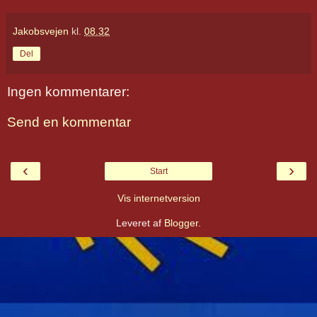
Jakobsvejen
kl.
08.32
Del
Ingen kommentarer:
Send en kommentar
‹
›
Start
Vis internetversion
Leveret af
Blogger
.